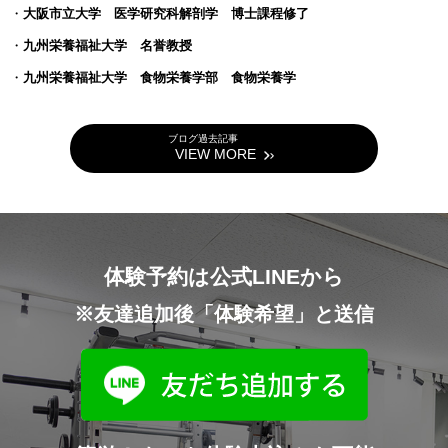
・
大阪市立大学 医学研究科解剖学 博士課程修了
・
九州栄養福祉大学 名誉教授
・
九州栄養福祉大学 食物栄養学部 食物栄養学
ブログ過去記事
VIEW MORE
体験予約は公式LINEから
※友達追加後「体験希望」と送信