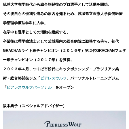
琉球大学在学時代から総合格闘技のプロ選手として活動を開始。
その後自らの怪我や痛みの原因を知るため、茨城県立医療大学保健医療
学部理学療法学科に入学。
在学中も選手としての活動を継続する。
卒業後は理学療法士として茨城県内の総合病院に勤務する傍ら、初代
GRACHANライト級チャンピオン（２０１６年）第２代GRACHANフェザ
ー級チャンピオン（２０１７年）を獲得。
２０２３年４月、つくば市松代にキックボクシング・ブラジリアン柔
術・総合格闘技ジム「
ピアレスウルフ
」パーソナルトレーニングジム
「
ピアレスウルフパーソナル
」をオープン
阪本典子（スペシャルアドバイザー）