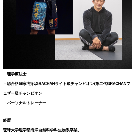
・
理学療法士
・
総合格闘家/初代GRACHANライト級チャンピオン/第二代GRACHANフ
ェザー級チャンピオン
・
パーソナルトレーナー
経歴
琉球大学理学部海洋自然科学科生物系卒業。