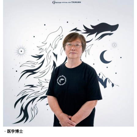
・
医学博士