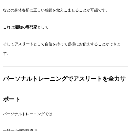
などの身体各部に正しい感覚を覚えこませることが可能です。
これは
運動の専門家
として
そして
アスリート
として自信を持って皆様にお伝えすることができま
す。
パーソナルトレーニングでアスリートを全力サ
ポート
パーソナルトレーニングでは
一対一の個別指導で