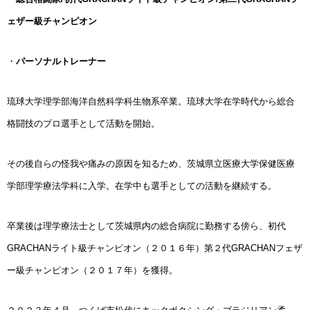
ェザー級チャンピオン
・
パーソナルトレーナー
琉球大学理学部海洋自然科学科生物系卒業。琉球大学在学時代から総合
格闘技のプロ選手として活動を開始。
その後自らの怪我や痛みの原因を知るため、茨城県立医療大学保健医療
学部理学療法学科に入学。在学中も選手としての活動を継続する。
卒業後は理学療法士として茨城県内の総合病院に勤務する傍ら、初代
GRACHANライト級チャンピオン（２０１６年）第２代GRACHANフェザ
ー級チャンピオン（２０１７年）を獲得。