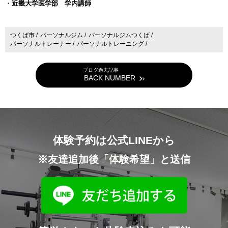
・
近畿大学医学部 学内講師
つくば市 /
パーソナルジム /
パーソナルジムつくば /
パーソナルトレーナー /
パーソナルトレーニング /
ブログ過去記事
BACK NUMBER
体験予約は公式LINEから
※友達追加後「体験希望」と送信