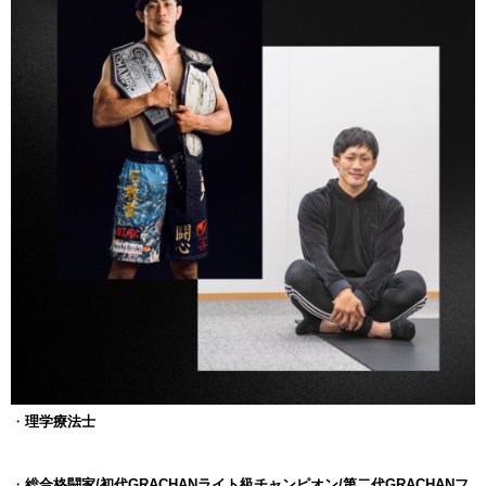
・
理学療法士
・
総合格闘家/初代GRACHANライト級チャンピオン/第二代GRACHANフ