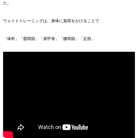
た。
ウェイトトレーニングは、身体に負荷をかけることで
「体幹」「股関節」「肩甲骨」「膝関節」「足部」