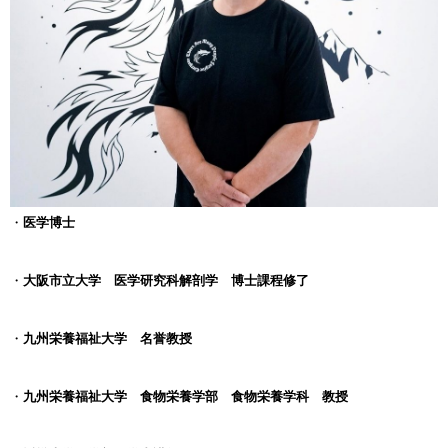
・
医学博士
・
大阪市立大学 医学研究科解剖学 博士課程修了
・
九州栄養福祉大学 名誉教授
・
九州栄養福祉大学 食物栄養学部 食物栄養学科 教授