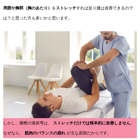
周囲や胸郭（胸のあたり）
を
ストレッチ
すれば反り腰は改善できるので
は？と思った方も多いかと思います。
しかし、腰椎の過前弯は、
ストレッチだけでは根本的に改善しません
。
なぜなら、
筋肉のバランスの崩れ
が主な原因だからです。