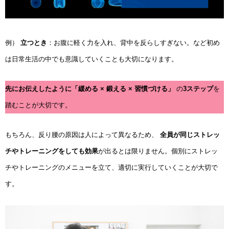
例）
立つとき
：お腹に軽く力を入れ、背中を反らしすぎない。など初め
は日常生活の中でも意識していくことも大切になります。
先にお伝えしたように「緩める × 鍛える × 習慣づける」
の
3ステップ
を
踏むことが大切です。
もちろん、反り腰の原因は人によって異なるため、
全員が同じストレッ
チやトレーニングをしても効果
が出るとは限りません。個別にストレッ
チやトレーニングのメニューを立て、適切に実行していくことが大切で
す。