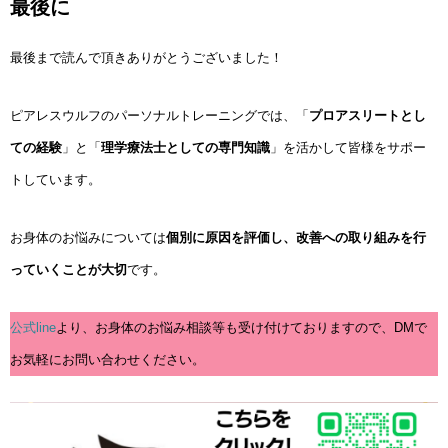
最後に
最後まで読んで頂きありがとうございました！
ピアレスウルフのパーソナルトレーニングでは、「
プロアスリートとし
ての経験
」と「
理学療法士としての専門知識
」を活かして皆様をサポー
トしています。
お身体のお悩みについては
個別に原因を評価し、改善への取り組みを行
っていくことが大切
です。
公式line
より、お身体のお悩み相談等も受け付けておりますので、DMで
お気軽にお問い合わせください。