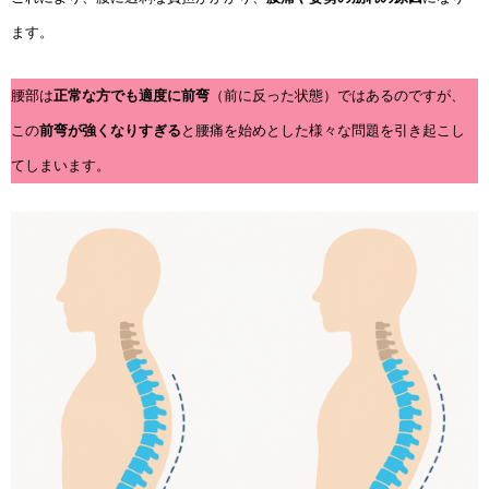
ます。
腰部は
正常な方でも適度に前弯
（前に反った状態）ではあるのですが、
この
前弯が強くなりすぎる
と腰痛を始めとした様々な問題を引き起こし
てしまいます。