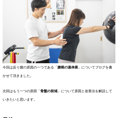
今回は反り腰の原因の一つである「
腰椎の過伸展
」についてブログを書
かせて頂きました。
次回はもう一つの原因「
骨盤の前傾
」について原因と改善法を解説して
いきたいと思います。