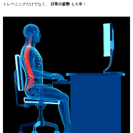
トレーニングだけでなく、
日常の姿勢
も大事！