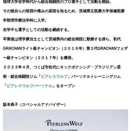
琉球大学在学時代から総合格闘技のプロ選手として活動を開始。
その後自らの怪我や痛みの原因を知るため、茨城県立医療大学保健医療
学部理学療法学科に入学。
在学中も選手としての活動を継続する。
卒業後は理学療法士として茨城県内の総合病院に勤務する傍ら、初代
GRACHANライト級チャンピオン（２０１６年）第２代GRACHANフェザ
ー級チャンピオン（２０１７年）を獲得。
２０２３年４月、つくば市松代にキックボクシング・ブラジリアン柔
術・総合格闘技ジム「
ピアレスウルフ
」パーソナルトレーニングジム
「
ピアレスウルフパーソナル
」をオープン
阪本典子（スペシャルアドバイザー）