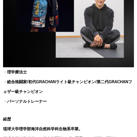
・
理学療法士
・
総合格闘家/初代GRACHANライト級チャンピオン/第二代GRACHANフ
ェザー級チャンピオン
・
パーソナルトレーナー
経歴
琉球大学理学部海洋自然科学科生物系卒業。