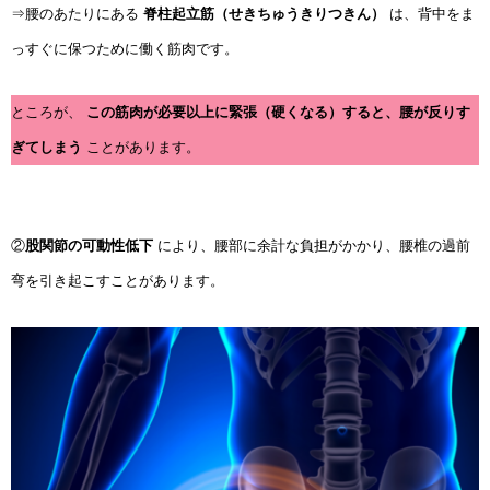
⇒腰のあたりにある
脊柱起立筋（せきちゅうきりつきん）
は、背中をま
っすぐに保つために働く筋肉です。
ところが、
この筋肉が必要以上に緊張（硬くなる）すると、腰が反りす
ぎてしまう
ことがあります。
②
股関節の可動性低下
により、腰部に余計な負担がかかり、腰椎の過前
弯を引き起こすことがあります。