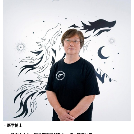
・
医学博士