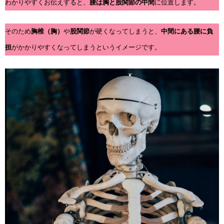
わかりやすくお伝えすると、
腰は胸と股関節の中間
に位置します。
そのため
胸椎（胸）
や
股関節
が硬くなってしまうと、
中間にある腰に負
担
がかかりやすくなってしまうというイメージです。