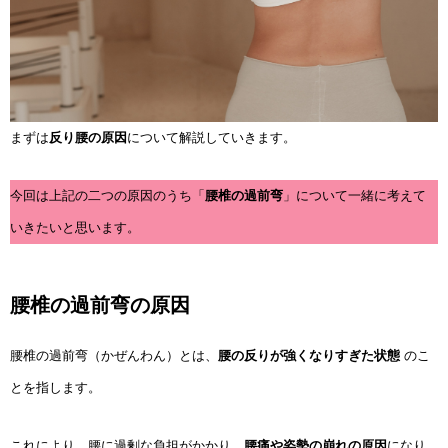
まずは
反り腰の原因
について解説していきます。
今回は上記の二つの原因のうち「
腰椎の過前弯
」について一緒に考えて
いきたいと思います。
腰椎の過前弯の原因
腰椎の過前弯（かぜんわん）とは、
腰の反りが強くなりすぎた状態
のこ
とを指します。
これにより、腰に過剰な負担がかかり、
腰痛や姿勢の崩れの原因
になり